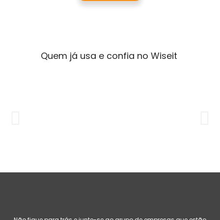
Quem já usa e confia no Wiseit
Não fique para trás e junte-se ao grupo de empresas que estão