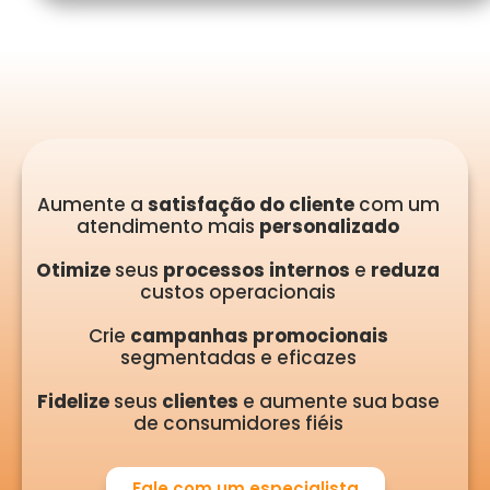
Aumente a
satisfação do cliente
com um
atendimento mais
personalizado
Otimize
seus
processos internos
e
reduza
custos operacionais
Crie
campanhas promocionais
segmentadas e eficazes
Fidelize
seus
clientes
e aumente sua base
de consumidores fiéis
Fale com um especialista