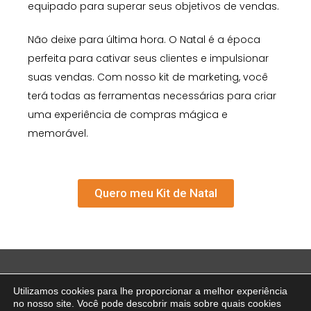
equipado para superar seus objetivos de vendas.
Não deixe para última hora. O Natal é a época
perfeita para cativar seus clientes e impulsionar
suas vendas. Com nosso kit de marketing, você
terá todas as ferramentas necessárias para criar
uma experiência de compras mágica e
memorável.
Quero meu Kit de Natal
Utilizamos cookies para lhe proporcionar a melhor experiência
Não fique para trás e junte-se ao grupo de empresas que estão
no nosso site. Você pode descobrir mais sobre quais cookies
inovando o processo decisório.