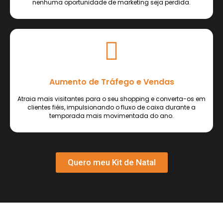
nenhuma oportunidade de marketing seja perdida.
Aumento de Tráfego e Vendas
Atraia mais visitantes para o seu shopping e converta-os em
clientes fiéis, impulsionando o fluxo de caixa durante a
temporada mais movimentada do ano.
Quero meu Kit de Natal