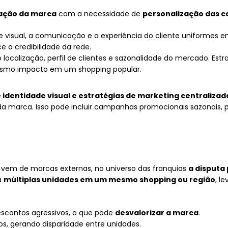
ação da marca
com a necessidade de
personalização das c
 visual, a comunicação e a experiência do cliente uniformes e
 a credibilidade da rede.
ocalização, perfil de clientes e sazonalidade do mercado. Estr
smo impacto em um shopping popular.
 identidade visual e estratégias de marketing centralizad
da marca. Isso pode incluir campanhas promocionais sazonais, p
 vem de marcas externas, no universo das franquias
a disputa
á
múltiplas unidades em um mesmo shopping ou região
, l
escontos agressivos, o que pode
desvalorizar a marca
.
s, gerando disparidade entre unidades.