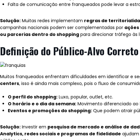
Falta de comunicação entre franqueados pode levar a estra
Solução:
Muitas redes implementam
regras de territorialid
campanhas nacionais podem ser complementadas por
ações 
ou parcerias dentro do shopping
para direcionar tráfego às l
Definição do Público-Alvo Correto
Muitos franqueados enfrentam dificuldades em identificar e 
centers
, isso é ainda mais complexo, pois o fluxo de consumid
O perfil do shopping:
Luxo, popular, outlet, etc.
O horário e o dia da semana:
Movimento diferenciado ao l
Eventos e promoções do shopping:
Que podem atrair púb
Solução:
Investir em
pesquisa de mercado e análise de da
Analytics, redes sociais e programas de fidelidade
ajudam a