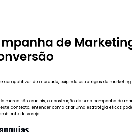
mpanha de Marketing
Conversão
 e competitivos do mercado, exigindo estratégias de marketin
e da marca são cruciais, a construção de uma campanha de mar
Neste contexto, entender como criar uma estratégia eficaz pod
 ambiente de varejo.
ranquias