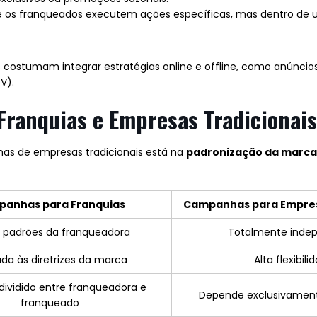
 os franqueados executem ações específicas, mas dentro de
 costumam integrar estratégias online e offline, como anúncio
V).
ranquias e Empresas Tradicionais
has de empresas tradicionais está na
padronização da marca
anhas para Franquias
Campanhas para Empres
 padrões da franqueadora
Totalmente inde
ada às diretrizes da marca
Alta flexibili
dividido entre franqueadora e
Depende exclusivamen
franqueado