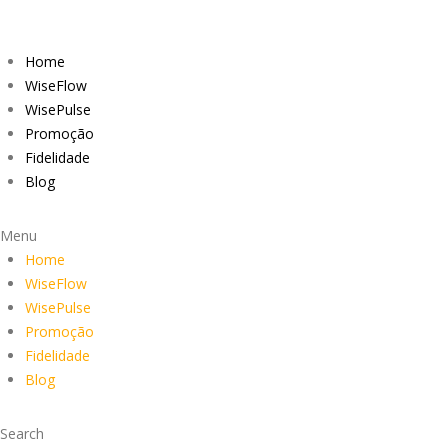
Home
WiseFlow
WisePulse
Promoção
Fidelidade
Blog
Menu
Home
WiseFlow
WisePulse
Promoção
Fidelidade
Blog
Search