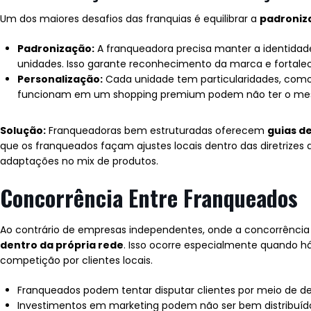
Um dos maiores desafios das franquias é equilibrar a
padroniz
Padronização:
A franqueadora precisa manter a identidade
unidades. Isso garante reconhecimento da marca e fortalece
Personalização:
Cada unidade tem particularidades, como l
funcionam em um shopping premium podem não ter o me
Solução:
Franqueadoras bem estruturadas oferecem
guias de
que os franqueados façam ajustes locais dentro das diretrizes 
adaptações no mix de produtos.
Concorrência Entre Franqueados
Ao contrário de empresas independentes, onde a concorrência
dentro da própria rede
. Isso ocorre especialmente quando h
competição por clientes locais.
Franqueados podem tentar disputar clientes por meio de d
Investimentos em marketing podem não ser bem distribuído