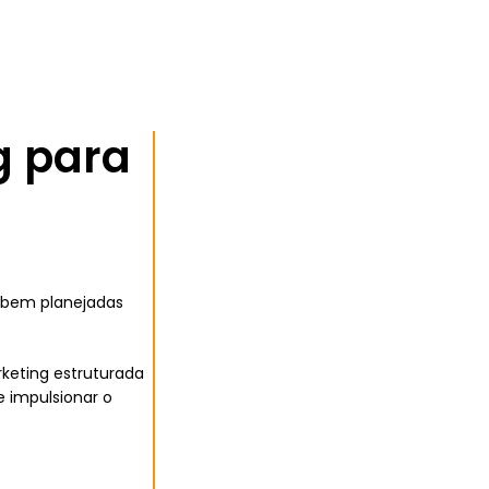
 para
g bem planejadas
keting estruturada
e impulsionar o