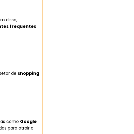
ém disso,
ntes frequentes
setor de
shopping
ntas como
Google
as para atrair o