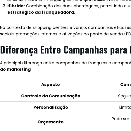
Híbrido:
Combinação das duas abordagens, permitindo que
estratégico da franqueadora
.
No contexto de shopping centers e varejo, campanhas eficazes
sociais, promoções internas e ativações no ponto de venda (PD
Diferença Entre Campanhas para F
A principal diferença entre campanhas de franquias e campan
do marketing
.
Aspecto
Camp
Controle da Comunicação
Segue
Personalização
Limit
Pode ser 
Orçamento