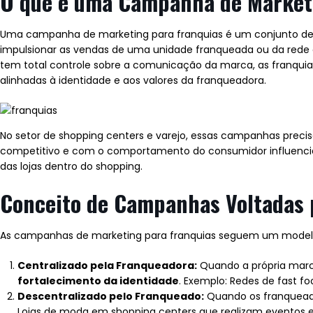
O que é uma Campanha de Marketi
Uma campanha de marketing para franquias é um conjunto de est
impulsionar as vendas de uma unidade franqueada ou da rede 
tem total controle sobre a comunicação da marca, as franqu
alinhadas à identidade e aos valores da franqueadora.
No setor de shopping centers e varejo, essas campanhas prec
competitivo e com o comportamento do consumidor influencia
das lojas dentro do shopping.
Conceito de Campanhas Voltadas 
As campanhas de marketing para franquias seguem um model
Centralizado pela Franqueadora:
Quando a própria marc
fortalecimento da identidade
. Exemplo: Redes de fast 
Descentralizado pelo Franqueado:
Quando os franqueados
Lojas de moda em shopping centers que realizam eventos e