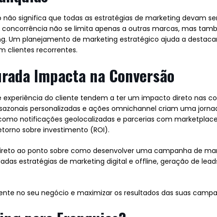
não significa que todas as estratégias de marketing devam se
 a concorrência não se limita apenas a outras marcas, mas tam
. Um planejamento de marketing estratégico ajuda a destacar a
m clientes recorrentes.
rada Impacta na Conversão
periência do cliente tendem a ter um impacto direto nas co
 sazonais personalizadas e ações omnichannel criam uma jorna
 como notificações geolocalizadas e parcerias com marketplace
torno sobre investimento (ROI).
e direto ao ponto sobre como desenvolver uma campanha de ma
adas estratégias de marketing digital e offline, geração de lea
ente no seu negócio e maximizar os resultados das suas camp