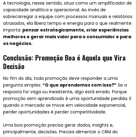
A tecnologia, nesse sentido, atua como um amplificador de
capacidade analítica e operacional. Ao invés de
sobrecarregar a equipe com processos manuais e relatórios
atrasados, ela libera tempo e energia para o que realmente
importa:
pensar estrategicamente, criar experiências
melhores e gerar mais valor para o consumidor e para
os negócios.
Conclusão: Promoção Boa é Aquela que Vira
Decisão
No fim do dia, toda promoção deve responder a uma
pergunta simples:
“O que aprendemos com isso?”
Se a
resposta for vaga ou inexistente, algo está errado. Porque
promoção sem aprendizado é uma oportunidade perdida. E
quando o mercado se move em velocidade exponencial,
perder oportunidades é perder competitividade.
Uma boa promoção precisa gerar dados, insights e,
principalmente, decisões. Precisa alimentar o CRM do