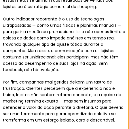
essas metas se alinham aos resultados de vendas dos
lojistas ou à estratégia comercial do shopping.
Outro indicador recorrente é o uso de tecnologias
ultrapassadas — como urnas físicas e planilhas manuais —
para gerir a mecânica promocional. Isso não apenas limita a
coleta de dados como impede análises em tempo real,
travando qualquer tipo de ajuste tático durante a
campanha. Além disso, a comunicação com os lojistas
costuma ser unidirecional: eles participam, mas não têm
acesso ao desempenho de suas lojas na ação. Sem
feedback, não há evolução.
Por fim, campanhas mal geridas deixam um rastro de
frustração. Clientes percebem que a experiência não é
fluida, lojistas não sentem retorno concreto, e a equipe de
marketing termina exausta — mas sem insumos para
defender o valor da ação perante a diretoria. O que deveria
ser uma ferramenta para gerar aprendizado coletivo se
transforma em um esforço isolado, caro e descartável.