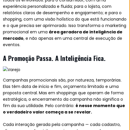
todos os envolvidos: para o consumidor, com uma
experiência personalizada e fluida; para o lojista, com
relatórios claros de desempenho e engajamento; e para o
shopping, com uma visão holística do que está funcionando
e o que precisa ser aprimorado. Isso transforma o marketing
promocional em uma
área geradora de inteligência de
mercado
, e não apenas em uma central de execução de
eventos.
A Promoção Passa. A Inteligência Fica.
Campanhas promocionais são, por natureza, temporárias.
Elas têm data de início e fim, orçamento limitado e uma
proposta central. Mas em shoppings que operam de forma
estratégica, o encerramento da campanha não significa o
fim da sua utilidade. Pelo contrário:
é nesse momento que
o verdadeiro valor começa a se revelar.
Cada interação gerada pela campanha — cada cadastro,