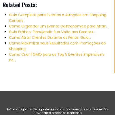
Related Posts:
Guia Completo para Eventos e Atrações em Shopping
Centers
Como Organizar um Evento Gastronômico para Atrair…
Guia Prático: Planejando Sua Visita aos Eventos…
Como Atrair Clientes Durante as Férias: Guia…
Como Maximizar seus Resultados com Promoções do
Shopping
Como Criar FOMO para os Top 5 Eventos Imperdíveis
no…
Não fique para trás e junte-se ao grupo de empresas que estão
inovando o processo decisório.