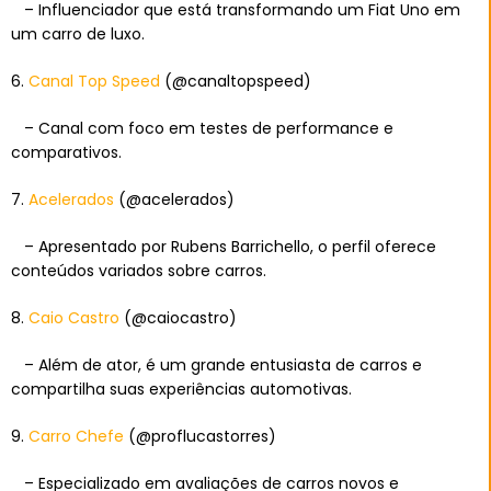
– Influenciador que está transformando um Fiat Uno em
um carro de luxo.
6.
Canal Top Speed
(@canaltopspeed)
– Canal com foco em testes de performance e
comparativos.
7.
Acelerados
(@acelerados)
– Apresentado por Rubens Barrichello, o perfil oferece
conteúdos variados sobre carros.
8.
Caio Castro
(@caiocastro)
– Além de ator, é um grande entusiasta de carros e
compartilha suas experiências automotivas.
9.
Carro Chefe
(@proflucastorres)
– Especializado em avaliações de carros novos e